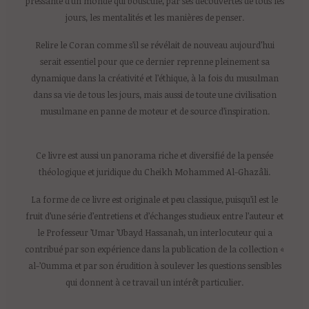
pressante d’un monde qui bouscule, par ses découvertes de tous les
jours, les mentalités et les manières de penser.
Relire le Coran comme s’il se révélait de nouveau aujourd’hui
serait essentiel pour que ce dernier reprenne pleinement sa
dynamique dans la créativité et l’éthique, à la fois du musulman
dans sa vie de tous les jours, mais aussi de toute une civilisation
musulmane en panne de moteur et de source d’inspiration.
Ce livre est aussi un panorama riche et diversifié de la pensée
théologique et juridique du Cheikh Mohammed Al-Ghazâli.
La forme de ce livre est originale et peu classique, puisqu’il est le
fruit d’une série d’entretiens et d’échanges studieux entre l’auteur et
le Professeur ’Umar ’Ubayd Hassanah, un interlocuteur qui a
contribué par son expérience dans la publication de la collection «
al-’0umma et par son érudition à soulever les questions sensibles
qui donnent à ce travail un intérêt particulier.