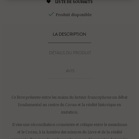

LISTE DE SOUHAITS

Produit disponible
LA DESCRIPTION
DÉTAILS DU PRODUIT
AVIS
Ce livre présente entre les mains du lecteur francophone un débat
fondamental au centre du Coran et la réalité historique en
mutation.
Il vise une réconciliation consciente et critique entre le musulman
et le Coran, à la lumière des sciences du Livre et de la réalité