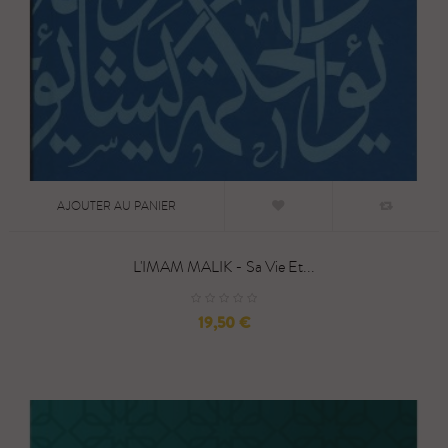
AJOUTER AU PANIER
L'IMAM MALIK - Sa Vie Et...
Prix
19,50 €