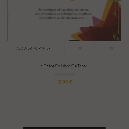
AJOUTER AU PANIER
La Prière En Islam De Tahar...
Prix
12,00 €