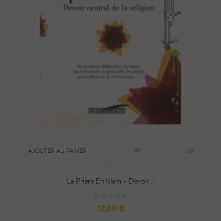
AJOUTER AU PANIER
La Prière En Islam - Devoir...
Prix
12,00 €