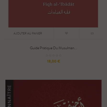
AJOUTER AU PANIER
Guide Pratique Du Musulman...
Prix
18,00 €