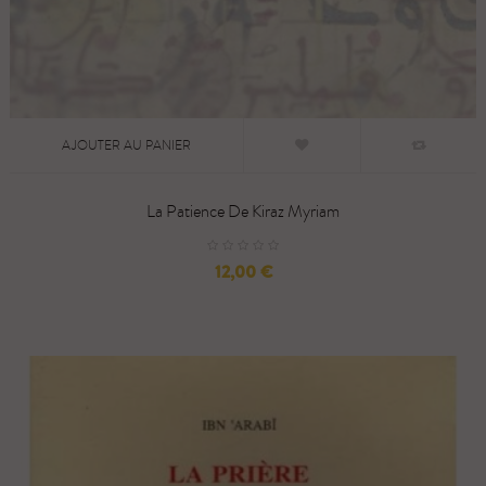
AJOUTER AU PANIER
La Patience De Kiraz Myriam
Prix
12,00 €