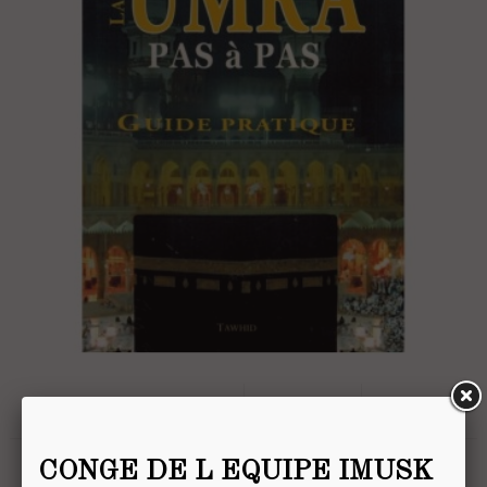
AJOUTER AU PANIER
CONGE DE L EQUIPE IMUSK
La 'umra Pas À Pas. Guide...