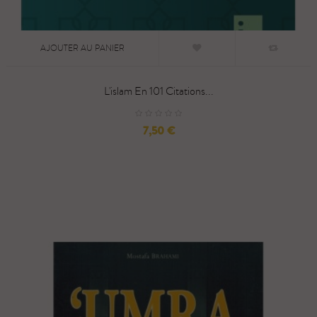
AJOUTER AU PANIER
L'islam En 101 Citations...
Prix
7,50 €