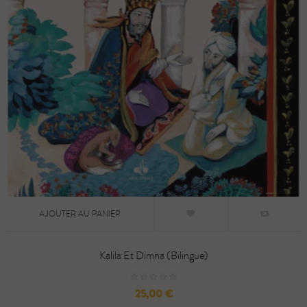
AJOUTER AU PANIER
Kalila Et Dimna (Bilingue)
Prix
25,00 €