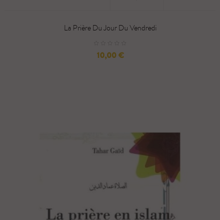
La Prière Du Jour Du Vendredi
Prix
10,00 €