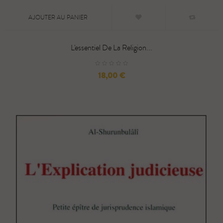
AJOUTER AU PANIER
L'essentiel De La Religion...
Prix
18,00 €