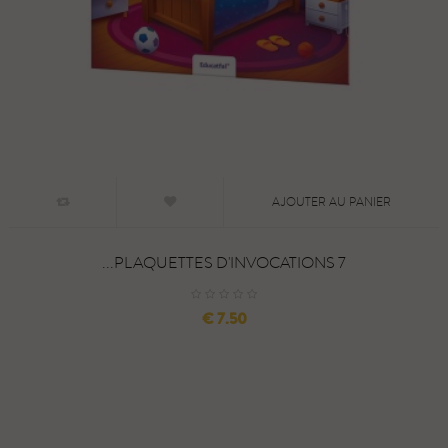
AJOUTER AU PANIER
7 PLAQUETTES D'INVOCATIONS...
السعر
7.50 €