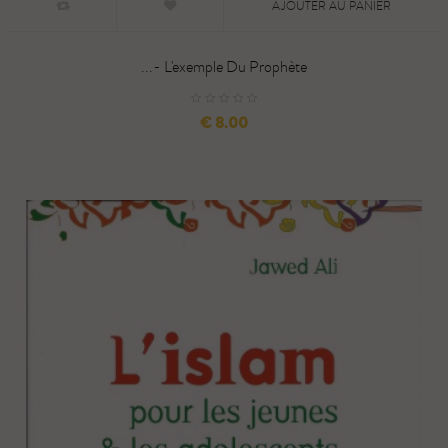
AJOUTER AU PANIER
L'exemple Du Prophète -...
السعر
8.00 €