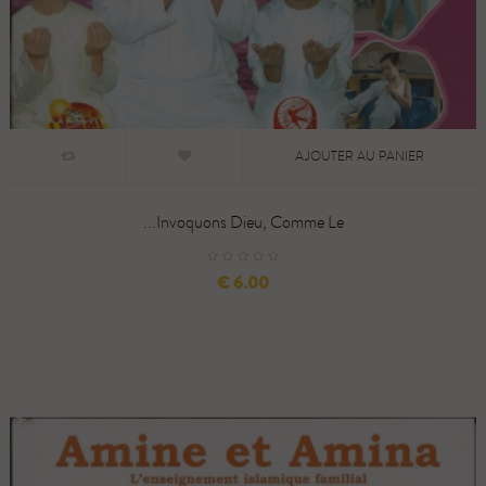
AJOUTER AU PANIER
Invoquons Dieu, Comme Le...
السعر
6.00 €