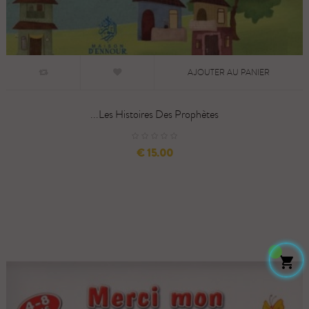
AJOUTER AU PANIER
Les Histoires Des Prophètes...
السعر
15.00 €
