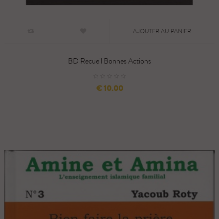
AJOUTER AU PANIER
BD Recueil Bonnes Actions
السعر
10.00 €