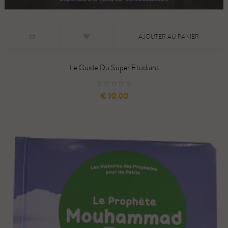
AJOUTER AU PANIER
Le Guide Du Super Etudiant
السعر
10.00 €