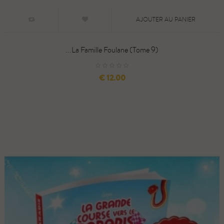
AJOUTER AU PANIER
La Famille Foulane (Tome 9)...
السعر
12.00 €