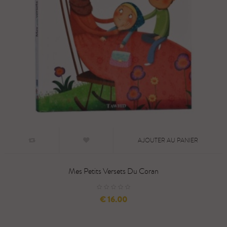
AJOUTER AU PANIER
Mes Petits Versets Du Coran
السعر
16.00 €