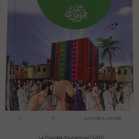
AJOUTER AU PANIER
Le Prophète Mouhammad (SAW)...